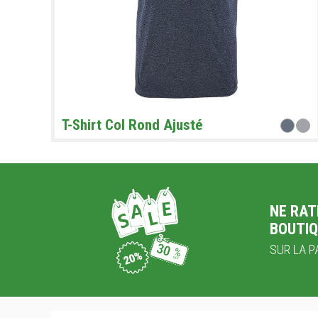
T-Shirt Col Rond Ajusté
NE RAT
BOUTIQ
SUR LA PA