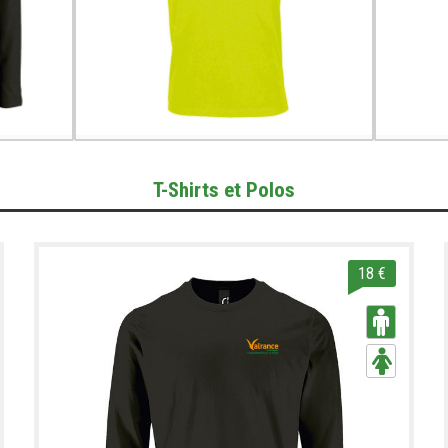
T-Shirts et Polos
18 €