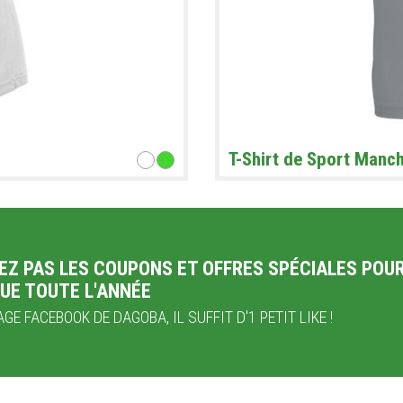
T-Shirt de Sport Manc
EZ PAS LES COUPONS ET OFFRES SPÉCIALES POU
UE TOUTE L'ANNÉE
GE FACEBOOK DE DAGOBA, IL SUFFIT D'1 PETIT LIKE !