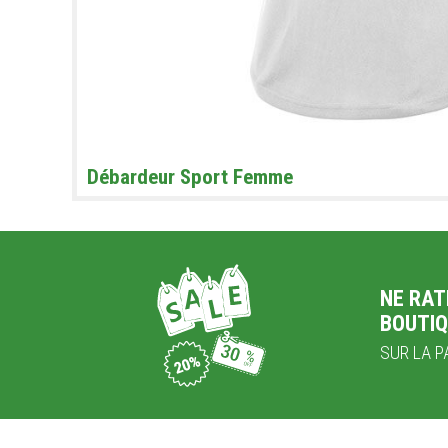
Débardeur Sport Femme
NE RAT
BOUTIQ
SUR LA PA