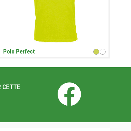
Polo Perfect
R CETTE