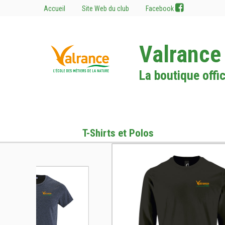
Accueil
Site Web du club
Facebook
Valrance
La boutique offic
T-Shirts et Polos