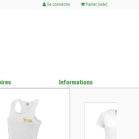
Se connecter
Panier (
vide
)
ires
Informations