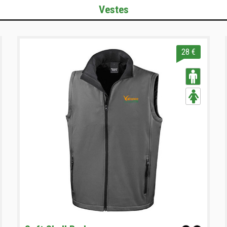
Vestes
28 €