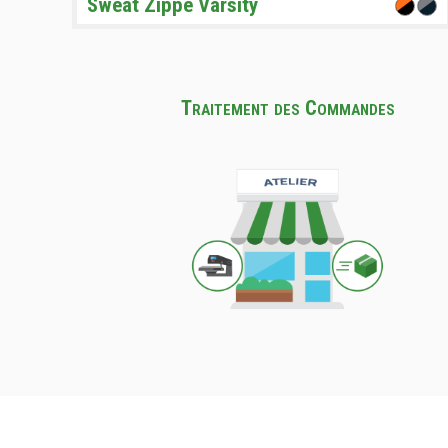
Sweat Zippé Varsity
Traitement des Commandes