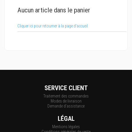
Aucun article dans le panier
Cliquer ici pour retourner à la page d'accueil
SERVICE CLIENT
Traitement des commandes
Modes de livraison
Demande d'assistance
LÉGAL
Mentions légales
Conditions générales de vente