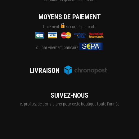
MOYENS DE PAIEMENT
Paiement
sécurisé par carte
ou par virement bancaire
LIVRAISON
SUIVEZ-NOUS
et profitez de bons plans pour cette boutique toute l'année