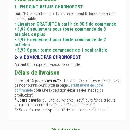
1- EN POINT RELAIS CHRONOPOST
DAGOBA subventionne la livraison en Point Relais car ce mode
est très fiable.
• Livraison GRATUITE à partir de 90 € de commande
• 3,99 € seulement pour toute commande de 3
articles ou plus
• 4,99 € seulement pour toute commande de 2
articles
• 5,99 € pour toute commande de 1 seul article
2- À DOMICILE PAR CHRONOPOST
Au tarif Chronopost Livraison à domicile.
Délais de livraison
Entre 5 et 15 jours
ouvrés*
en fonction des articles et des stocks
de nos fournisseurs (voir la page
Le traitement de votre
commande
pour une explication détaillée des étapes de
production).
*
Jours ouvrés
: du lundi au vendredi, sauf jours fériés et jours
de fermetures annuelles (fêtes de fin d'année et été).
** Sous réserve de disponibilité de l'article chez le fabricant