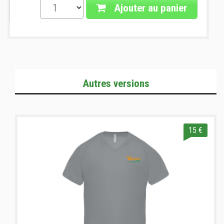
Ajouter au panier
Autres versions
15 €