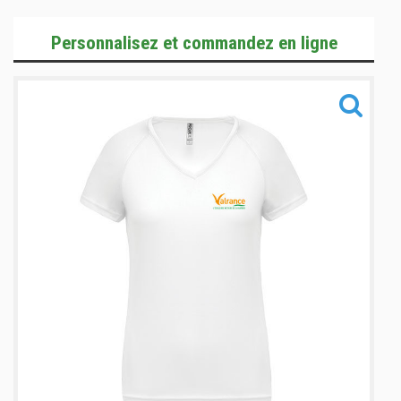
T-Shirts & Polos
Personnalisez et commandez en ligne
Vestes
Training
Accessoires
Informations