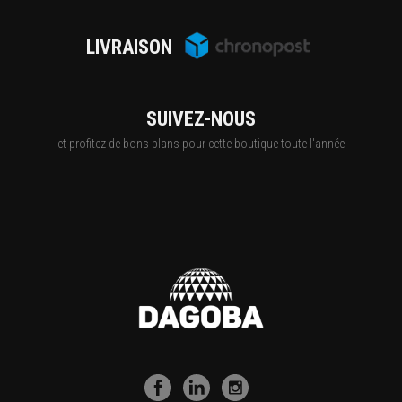
LIVRAISON
SUIVEZ-NOUS
et profitez de bons plans pour cette boutique toute l'année