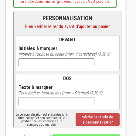
un article donné, une marge d'erreur jusqu'à 5% est possible.
PERSONNALISATION
Bien vérifier le rendu avant d'ajouter au panier
DEVANT
Initiales à marquer
Initiales à l'opposé du coeur (max. 4 caractères) (3,50 €)
DOS
Texte à marquer
Texte droit en haut du dos (max. 15 lettres) (5,50 €)
La personnalisation est présentée ici à
Vérifier le rendu de
titre indicatif et non contractuel, le
produit final est conforme aux
la personnalisation
standards du marché.