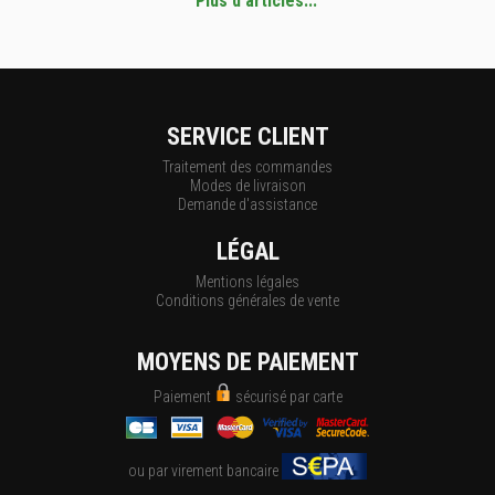
Plus d'articles...
SERVICE CLIENT
Traitement des commandes
Modes de livraison
Demande d'assistance
LÉGAL
Mentions légales
Conditions générales de vente
MOYENS DE PAIEMENT
Paiement
sécurisé par carte
ou par virement bancaire