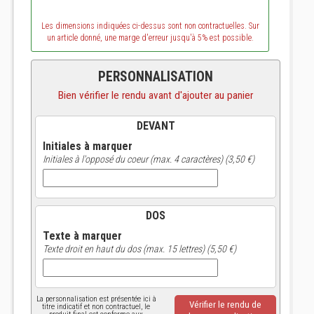
Les dimensions indiquées ci-dessus sont non contractuelles. Sur
un article donné, une marge d'erreur jusqu'à 5% est possible.
PERSONNALISATION
Bien vérifier le rendu avant d'ajouter au panier
DEVANT
Initiales à marquer
Initiales à l'opposé du coeur (max. 4 caractères) (3,50 €)
DOS
Texte à marquer
Texte droit en haut du dos (max. 15 lettres) (5,50 €)
La personnalisation est présentée ici à
Vérifier le rendu de
titre indicatif et non contractuel, le