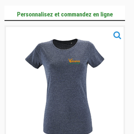
T-Shirts & Polos
Personnalisez et commandez en ligne
Vestes
Training
Accessoires
Informations