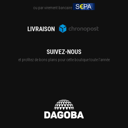
ou par virement bancaire
LIVRAISON
SUIVEZ-NOUS
et profitez de bons plans pour cette boutique toute l'année