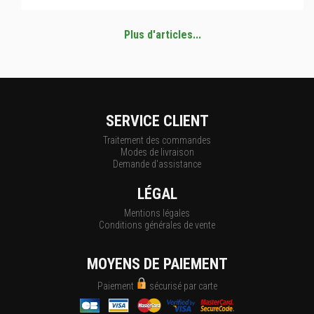
Plus d'articles...
SERVICE CLIENT
Traitement des commandes
Modes de livraison
Demande d'assistance
LÉGAL
Mentions légales
Conditions générales de vente
MOYENS DE PAIEMENT
Paiement
sécurisé par carte