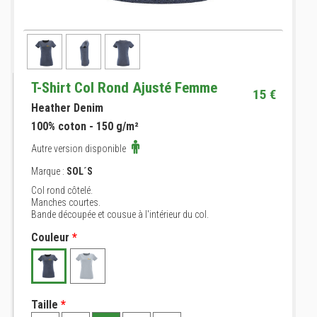
T-Shirt Col Rond Ajusté Femme
15 €
Heather Denim
100% coton - 150 g/m²
Autre version disponible
Marque :
SOL´S
Col rond côtelé.
Manches courtes.
Bande découpée et cousue à l'intérieur du col.
Couleur
*
Taille
*