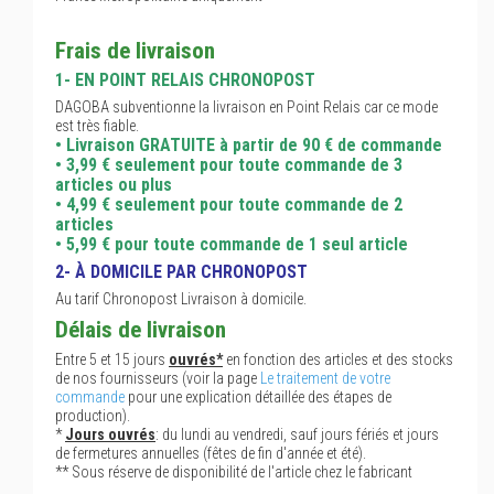
Frais de livraison
1- EN POINT RELAIS CHRONOPOST
DAGOBA subventionne la livraison en Point Relais car ce mode
est très fiable.
• Livraison GRATUITE à partir de 90 € de commande
• 3,99 € seulement pour toute commande de 3
articles ou plus
• 4,99 € seulement pour toute commande de 2
articles
• 5,99 € pour toute commande de 1 seul article
2- À DOMICILE PAR CHRONOPOST
Au tarif Chronopost Livraison à domicile.
Délais de livraison
Entre 5 et 15 jours
ouvrés*
en fonction des articles et des stocks
de nos fournisseurs (voir la page
Le traitement de votre
commande
pour une explication détaillée des étapes de
production).
*
Jours ouvrés
: du lundi au vendredi, sauf jours fériés et jours
de fermetures annuelles (fêtes de fin d'année et été).
** Sous réserve de disponibilité de l'article chez le fabricant