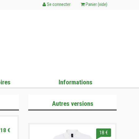
Se connecter
Panier (
vide
)
ires
Informations
Autres versions
18 €
18 €