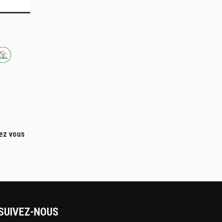
hez vous
SUIVEZ-NOUS