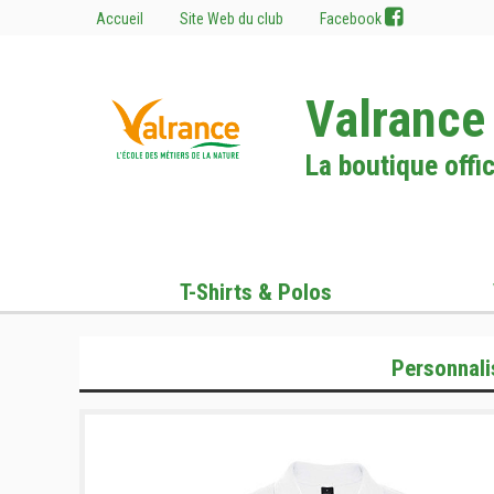
Accueil
Site Web du club
Facebook
Valrance
La boutique offic
T-Shirts & Polos
Personnali