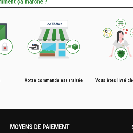
mment ça marche ?
e
Votre commande est traitée
Vous êtes livré c
MOYENS DE PAIEMENT