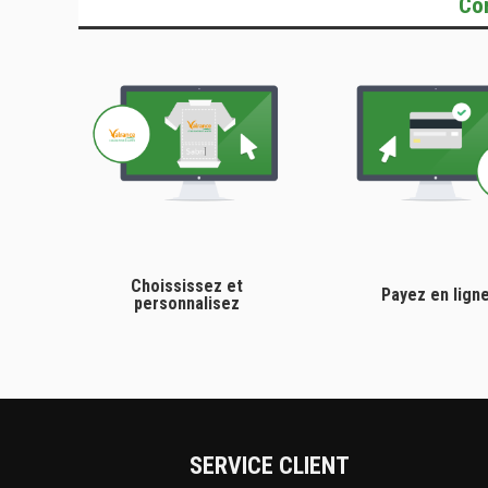
Co
Choississez et
Payez en lign
personnalisez
SERVICE CLIENT